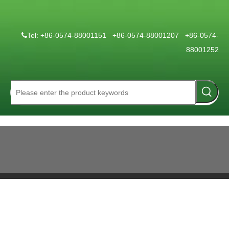
Tel: +86-0574-88001151 +86-0574-88001207 +86-0574-

88001252