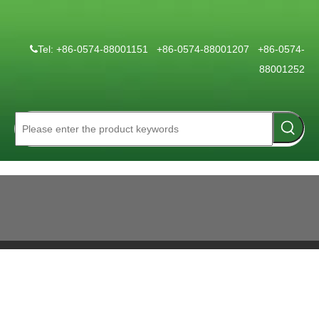
Tel: +86-0574-88001151 +86-0574-88001207 +86-0574-

88001252