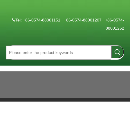
Tel: +86-0574-88001151 +86-0574-88001207 +86-0574-

88001252