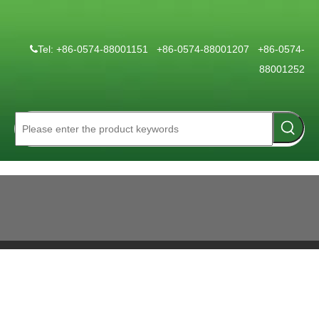
Tel: +86-0574-88001151 +86-0574-88001207 +86-0574-

88001252