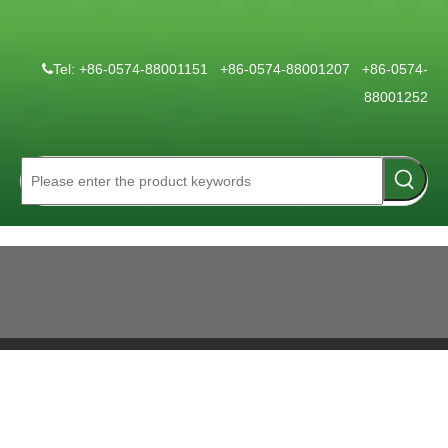
Tel: +86-0574-88001151 +86-0574-88001207 +86-0574-

88001252