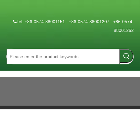
Tel: +86-0574-88001151 +86-0574-88001207 +86-0574-

88001252