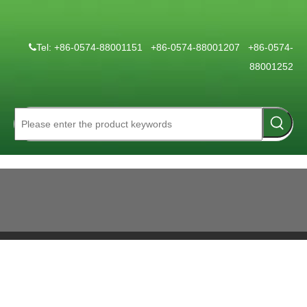
Tel: +86-0574-88001151 +86-0574-88001207 +86-0574-

88001252