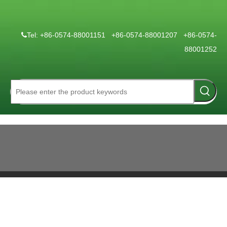
Tel: +86-0574-88001151 +86-0574-88001207 +86-0574-

88001252