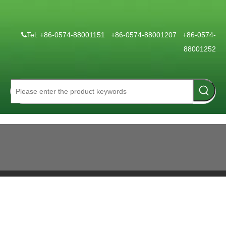
Tel: +86-0574-88001151 +86-0574-88001207 +86-0574-

88001252