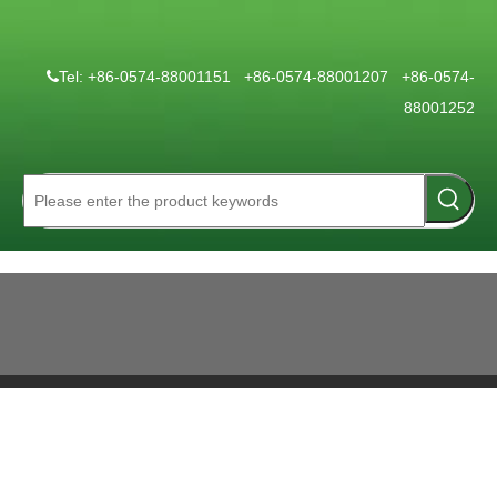
Tel: +86-0574-88001151 +86-0574-88001207 +86-0574-

88001252