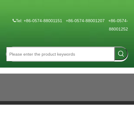
Tel: +86-0574-88001151 +86-0574-88001207 +86-0574-

88001252