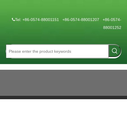
Tel: +86-0574-88001151 +86-0574-88001207 +86-0574-

88001252