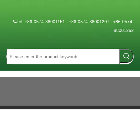
Tel: +86-0574-88001151 +86-0574-88001207 +86-0574-

88001252