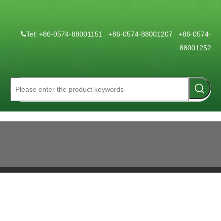
Tel: +86-0574-88001151 +86-0574-88001207 +86-0574-

88001252