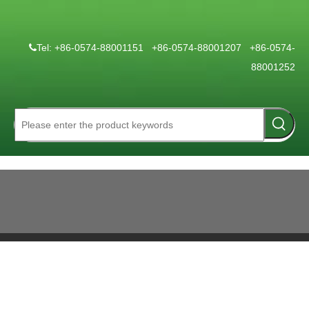
Tel: +86-0574-88001151 +86-0574-88001207 +86-0574-

88001252