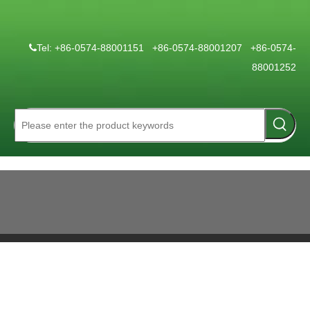
Tel: +86-0574-88001151 +86-0574-88001207 +86-0574-

88001252