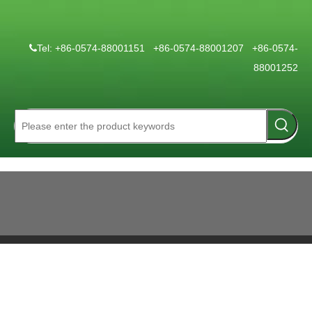
Tel: +86-0574-88001151 +86-0574-88001207 +86-0574-

88001252