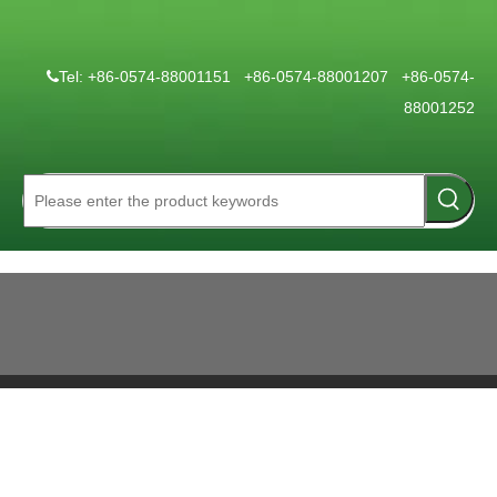
Tel: +86-0574-88001151 +86-0574-88001207 +86-0574-

88001252