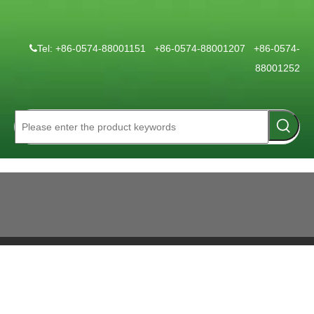
Tel: +86-0574-88001151 +86-0574-88001207 +86-0574-

88001252