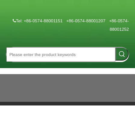
Tel: +86-0574-88001151 +86-0574-88001207 +86-0574-

88001252