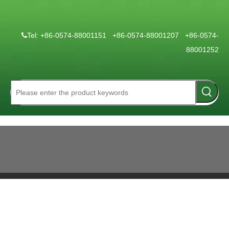
Tel: +86-0574-88001151 +86-0574-88001207 +86-0574-

88001252