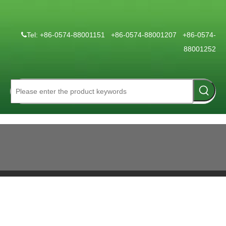
Tel: +86-0574-88001151 +86-0574-88001207 +86-0574-

88001252