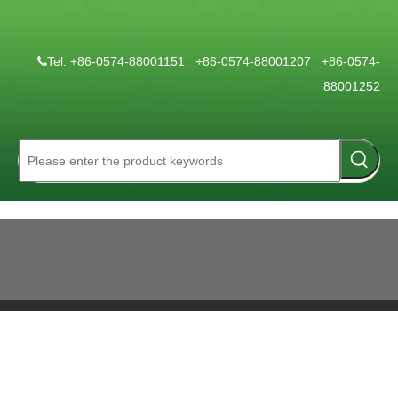
Tel: +86-0574-88001151 +86-0574-88001207 +86-0574-

88001252