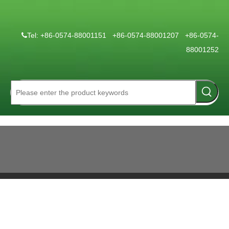
Tel: +86-0574-88001151 +86-0574-88001207 +86-0574-

88001252