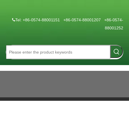
Tel: +86-0574-88001151 +86-0574-88001207 +86-0574-

88001252