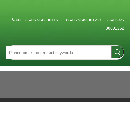
Tel: +86-0574-88001151 +86-0574-88001207 +86-0574-

88001252