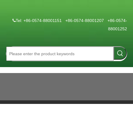
Tel: +86-0574-88001151 +86-0574-88001207 +86-0574-

88001252