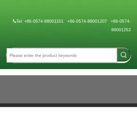
Tel: +86-0574-88001151 +86-0574-88001207 +86-0574-

88001252