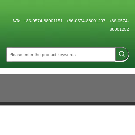
Tel: +86-0574-88001151 +86-0574-88001207 +86-0574-

88001252