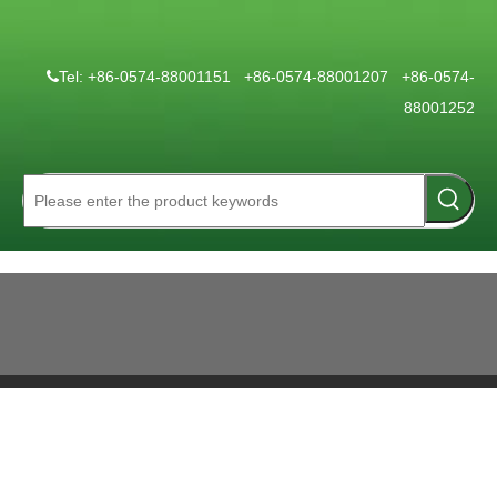
Tel: +86-0574-88001151 +86-0574-88001207 +86-0574-

88001252