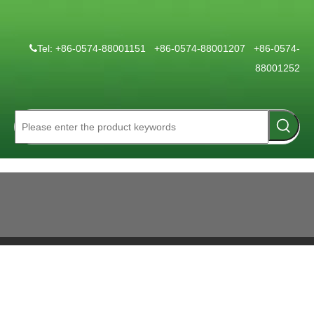
Tel: +86-0574-88001151 +86-0574-88001207 +86-0574-

88001252