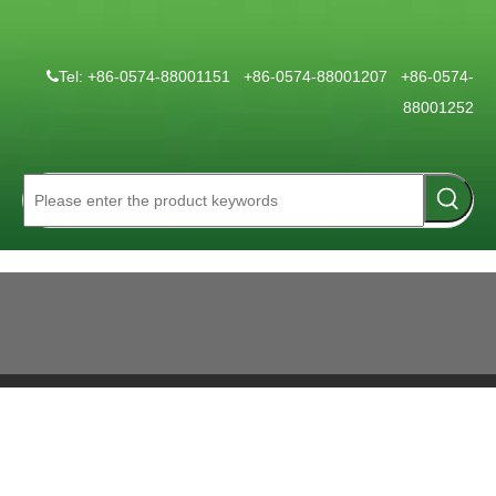
Tel: +86-0574-88001151 +86-0574-88001207 +86-0574-

88001252