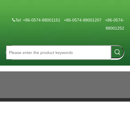
Tel: +86-0574-88001151 +86-0574-88001207 +86-0574-

88001252