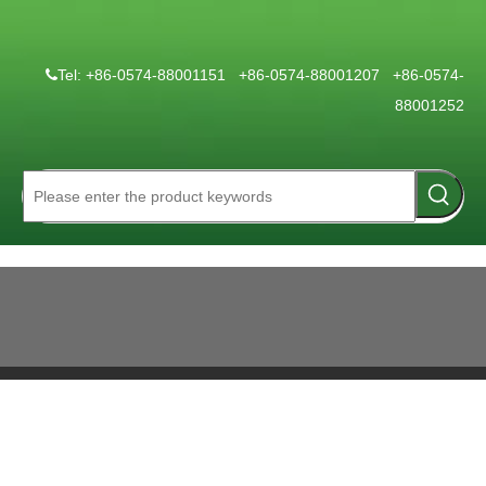
Tel: +86-0574-88001151 +86-0574-88001207 +86-0574-

88001252