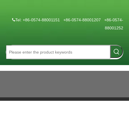
Tel: +86-0574-88001151 +86-0574-88001207 +86-0574-

88001252