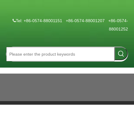
Tel: +86-0574-88001151 +86-0574-88001207 +86-0574-

88001252