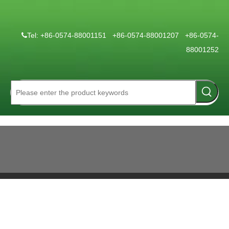
Tel: +86-0574-88001151 +86-0574-88001207 +86-0574-

88001252