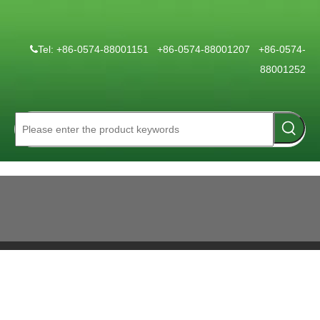
Tel: +86-0574-88001151 +86-0574-88001207 +86-0574-

88001252