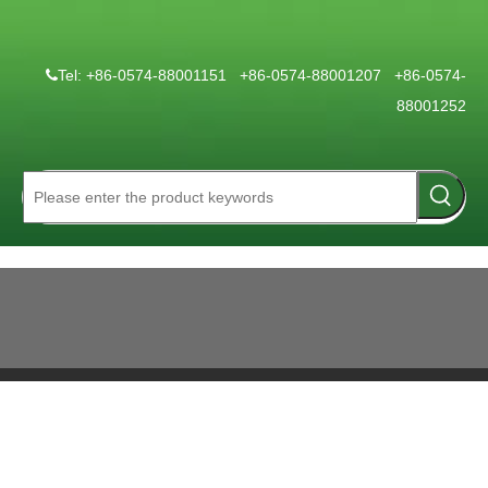
Tel: +86-0574-88001151 +86-0574-88001207 +86-0574-

88001252