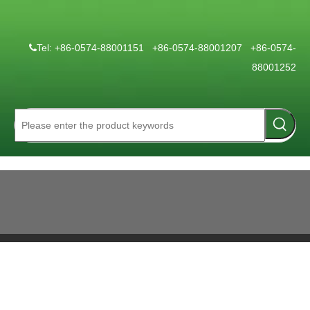
Tel: +86-0574-88001151 +86-0574-88001207 +86-0574-

88001252