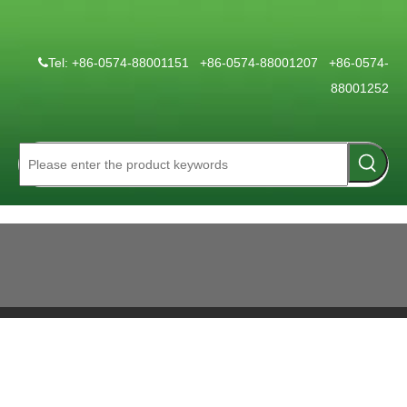
Tel: +86-0574-88001151 +86-0574-88001207 +86-0574-

88001252