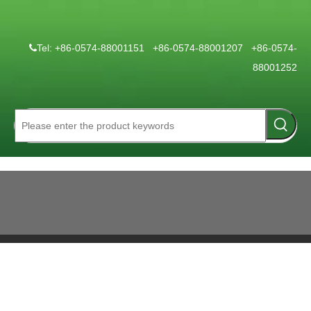
Tel: +86-0574-88001151 +86-0574-88001207 +86-0574-

88001252