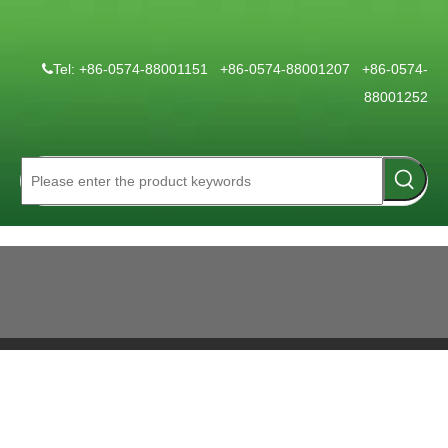
Tel: +86-0574-88001151 +86-0574-88001207 +86-0574-

88001252