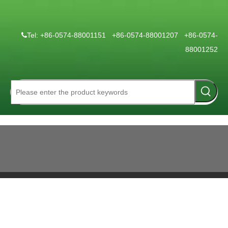
Tel: +86-0574-88001151 +86-0574-88001207 +86-0574-

88001252