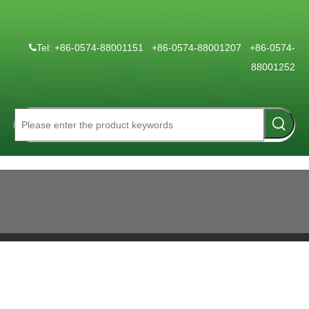
Tel: +86-0574-88001151 +86-0574-88001207 +86-0574-

88001252