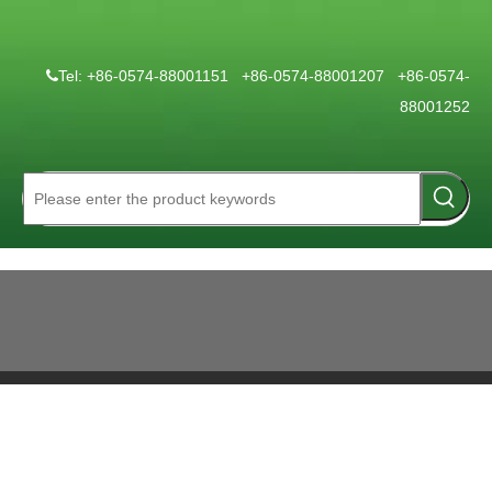
Tel: +86-0574-88001151 +86-0574-88001207 +86-0574-

88001252